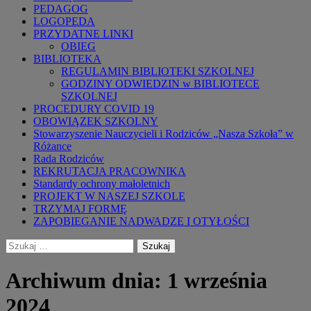
PEDAGOG
LOGOPEDA
PRZYDATNE LINKI
OBIEG
BIBLIOTEKA
REGULAMIN BIBLIOTEKI SZKOLNEJ
GODZINY ODWIEDZIN w BIBLIOTECE
SZKOLNEJ
PROCEDURY COVID 19
OBOWIĄZEK SZKOLNY
Stowarzyszenie Nauczycieli i Rodziców „Nasza Szkoła” w
Różance
Rada Rodziców
REKRUTACJA PRACOWNIKA
Standardy ochrony małoletnich
PROJEKT W NASZEJ SZKOLE
TRZYMAJ FORMĘ
ZAPOBIEGANIE NADWADZE I OTYŁOŚCI
Szukaj:
Archiwum dnia: 1 września
2024