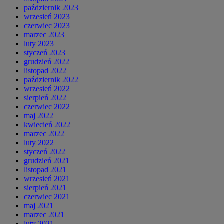
październik 2023
wrzesień 2023
czerwiec 2023
marzec 2023
luty 2023
styczeń 2023
grudzień 2022
listopad 2022
październik 2022
wrzesień 2022
sierpień 2022
czerwiec 2022
maj 2022
kwiecień 2022
marzec 2022
luty 2022
styczeń 2022
grudzień 2021
listopad 2021
wrzesień 2021
sierpień 2021
czerwiec 2021
maj 2021
marzec 2021
luty 2021