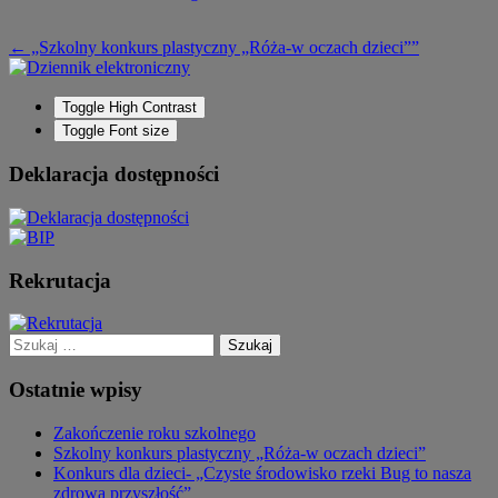
Nawigacja
←
„Szkolny konkurs plastyczny „Róża-w oczach dzieci””
wpisu
Toggle High Contrast
Toggle Font size
Deklaracja dostępności
Rekrutacja
Szukaj:
Ostatnie wpisy
Zakończenie roku szkolnego
Szkolny konkurs plastyczny „Róża-w oczach dzieci”
Konkurs dla dzieci- „Czyste środowisko rzeki Bug to nasza
zdrowa przyszłość”