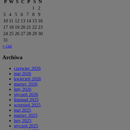
P
W
Ś
C
P
S
N
1
2
3
4
5
6
7
8
9
10
11
12
13
14
15
16
17
18
19
20
21
22
23
24
25
26
27
28
29
30
31
« cze
Archiwa
czerwiec 2026
maj 2026
kwiecień 2026
marzec 2026
luty 2026
styczeń 2026
listopad 2025
wrzesień 2025
maj 2025
marzec 2025
luty 2025
styczeń 2025