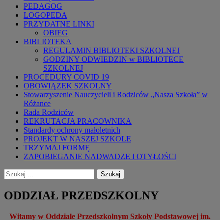
PEDAGOG
LOGOPEDA
PRZYDATNE LINKI
OBIEG
BIBLIOTEKA
REGULAMIN BIBLIOTEKI SZKOLNEJ
GODZINY ODWIEDZIN w BIBLIOTECE
SZKOLNEJ
PROCEDURY COVID 19
OBOWIĄZEK SZKOLNY
Stowarzyszenie Nauczycieli i Rodziców „Nasza Szkoła” w
Różance
Rada Rodziców
REKRUTACJA PRACOWNIKA
Standardy ochrony małoletnich
PROJEKT W NASZEJ SZKOLE
TRZYMAJ FORMĘ
ZAPOBIEGANIE NADWADZE I OTYŁOŚCI
Szukaj:
ODDZIAŁ PRZEDSZKOLNY
Witamy w Oddziale Przedszkolnym Szkoły Podstawowej im.