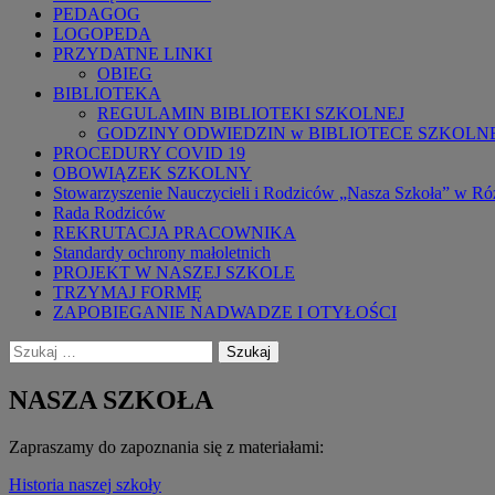
PEDAGOG
LOGOPEDA
PRZYDATNE LINKI
OBIEG
BIBLIOTEKA
REGULAMIN BIBLIOTEKI SZKOLNEJ
GODZINY ODWIEDZIN w BIBLIOTECE SZKOLN
PROCEDURY COVID 19
OBOWIĄZEK SZKOLNY
Stowarzyszenie Nauczycieli i Rodziców „Nasza Szkoła” w Ró
Rada Rodziców
REKRUTACJA PRACOWNIKA
Standardy ochrony małoletnich
PROJEKT W NASZEJ SZKOLE
TRZYMAJ FORMĘ
ZAPOBIEGANIE NADWADZE I OTYŁOŚCI
Szukaj:
NASZA SZKOŁA
Zapraszamy do zapoznania się z materiałami:
Historia naszej szkoły