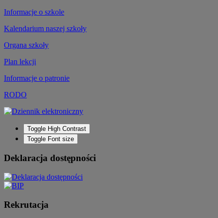
Informacje o szkole
Kalendarium naszej szkoły
Organa szkoły
Plan lekcji
Informacje o patronie
RODO
Toggle High Contrast
Toggle Font size
Deklaracja dostępności
Rekrutacja