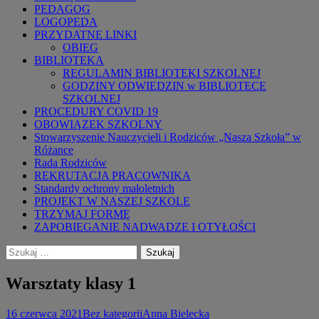
PEDAGOG
LOGOPEDA
PRZYDATNE LINKI
OBIEG
BIBLIOTEKA
REGULAMIN BIBLIOTEKI SZKOLNEJ
GODZINY ODWIEDZIN w BIBLIOTECE
SZKOLNEJ
PROCEDURY COVID 19
OBOWIĄZEK SZKOLNY
Stowarzyszenie Nauczycieli i Rodziców „Nasza Szkoła” w
Różance
Rada Rodziców
REKRUTACJA PRACOWNIKA
Standardy ochrony małoletnich
PROJEKT W NASZEJ SZKOLE
TRZYMAJ FORMĘ
ZAPOBIEGANIE NADWADZE I OTYŁOŚCI
Szukaj:
Warsztaty klasy 1
16 czerwca 2021
Bez kategorii
Anna Bielecka