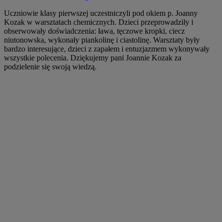
Uczniowie klasy pierwszej uczestniczyli pod okiem p. Joanny
Kozak w warsztatach chemicznych. Dzieci przeprowadziły i
obserwowały doświadczenia: ława, tęczowe kropki, ciecz
niutonowska, wykonały piankolinę i ciastolinę. Warsztaty były
bardzo interesujące, dzieci z zapałem i entuzjazmem wykonywały
wszystkie polecenia. Dziękujemy pani Joannie Kozak za
podzielenie się swoją wiedzą.